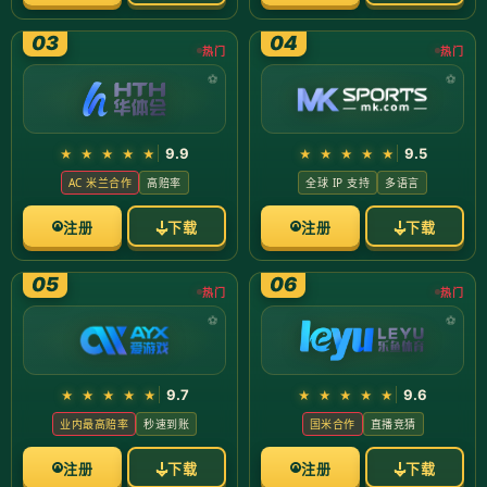
03
04
热门
热门
9.9
9.5
★ ★ ★ ★ ★
★ ★ ★ ★ ★
AC 米兰合作
高赔率
全球 IP 支持
多语言
注册
下载
注册
下载
05
06
热门
热门
9.7
9.6
★ ★ ★ ★ ★
★ ★ ★ ★ ★
业内最高赔率
秒速到账
国米合作
直播竞猜
注册
下载
注册
下载